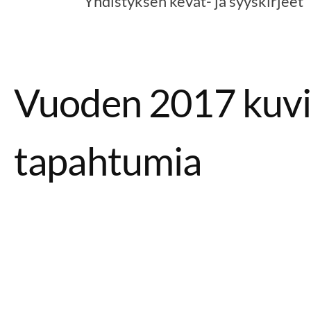
Yhdistyksen kevät- ja syyskirjeet
Vuoden 2017 kuvi
tapahtumia