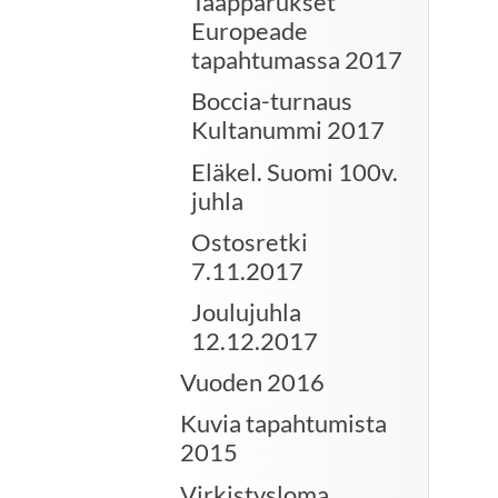
Taapparukset
Europeade
tapahtumassa 2017
Boccia-turnaus
Kultanummi 2017
Eläkel. Suomi 100v.
juhla
Ostosretki
7.11.2017
Joulujuhla
12.12.2017
Vuoden 2016
Kuvia tapahtumista
2015
Virkistysloma