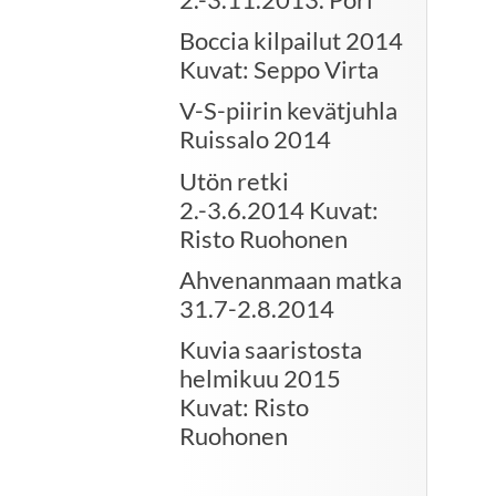
Boccia kilpailut 2014
Kuvat: Seppo Virta
V-S-piirin kevätjuhla
Ruissalo 2014
Utön retki
2.-3.6.2014 Kuvat:
Risto Ruohonen
Ahvenanmaan matka
31.7-2.8.2014
Kuvia saaristosta
helmikuu 2015
Kuvat: Risto
Ruohonen