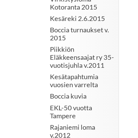
Kotoranta 2015
Kesäreki 2.6.2015
Boccia turnaukset v.
2015
Piikkiön
Eläkkeensaajat ry 35-
vuotisjuhla v.2011
Kesätapahtumia
vuosien varrelta
Boccia kuvia
EKL-50 vuotta
Tampere
Rajaniemi loma
v.2012