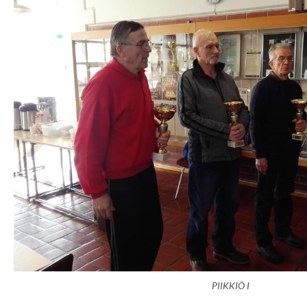
PIIKKIÖ I