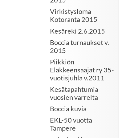
Virkistysloma
Kotoranta 2015
Kesäreki 2.6.2015
Boccia turnaukset v.
2015
Piikkiön
Eläkkeensaajat ry 35-
vuotisjuhla v.2011
Kesätapahtumia
vuosien varrelta
Boccia kuvia
EKL-50 vuotta
Tampere