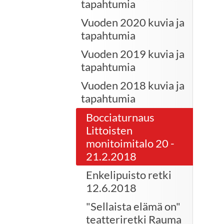
tapahtumia
Vuoden 2020 kuvia ja
tapahtumia
Vuoden 2019 kuvia ja
tapahtumia
Vuoden 2018 kuvia ja
tapahtumia
Bocciaturnaus
Littoisten
monitoimitalo 20 -
21.2.2018
Enkelipuisto retki
12.6.2018
"Sellaista elämä on"
teatteriretki Rauma