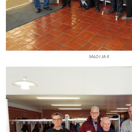
SALO I JA II