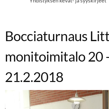
Yhdistyksen kevät- ja syyskirjeet
Bocciaturnaus Lit
monitoimitalo 20 
21.2.2018