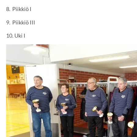
8. Piikkiö I
9. Piikkiö III
10. Uki I