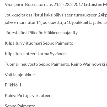
VS:n piirin Boccia turnaus 21.2 - 22.2.2017 Littoisten 
Joukkueita osallistui kaksipäiväiseen turnaukseen 24k
jälkeen karsiutui 14 joukkuetta ja 10 joukkuetta jatkoi
Järjestäjänä Piikkiön Eläkkeensaajat Ry
Kilpailun ylituomari Seppo Paimento
Kilpailun sihteeri Jorma Syvänen
Tuomarineuvosto Seppo Paimento, Reino Warinowski j
Voittajajoukkue:
Piikkiö II
Kalevi Pirttijärvi kapteeni
Seppo Paimento