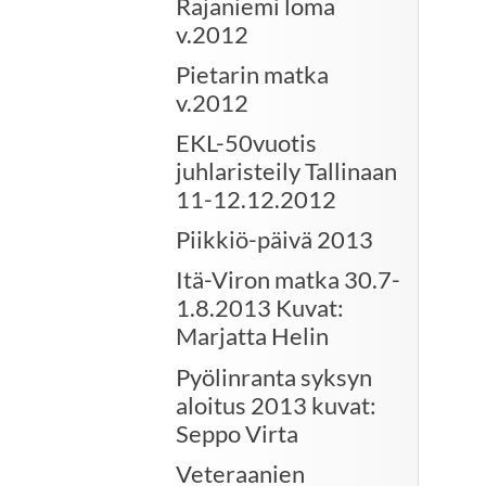
Rajaniemi loma
v.2012
Pietarin matka
v.2012
EKL-50vuotis
juhlaristeily Tallinaan
11-12.12.2012
Piikkiö-päivä 2013
Itä-Viron matka 30.7-
1.8.2013 Kuvat:
Marjatta Helin
Pyölinranta syksyn
aloitus 2013 kuvat:
Seppo Virta
Veteraanien