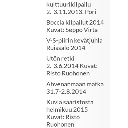
kulttuurikilpailu
2.-3.11.2013. Pori
Boccia kilpailut 2014
Kuvat: Seppo Virta
V-S-piirin kevätjuhla
Ruissalo 2014
Utön retki
2.-3.6.2014 Kuvat:
Risto Ruohonen
Ahvenanmaan matka
31.7-2.8.2014
Kuvia saaristosta
helmikuu 2015
Kuvat: Risto
Ruohonen