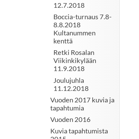
12.7.2018
Boccia-turnaus 7.8-
8.8.2018
Kultanummen
kenttä
Retki Rosalan
Viikinkikylään
11.9.2018
Joulujuhla
11.12.2018
Vuoden 2017 kuvia ja
tapahtumia
Vuoden 2016
Kuvia tapahtumista
2015