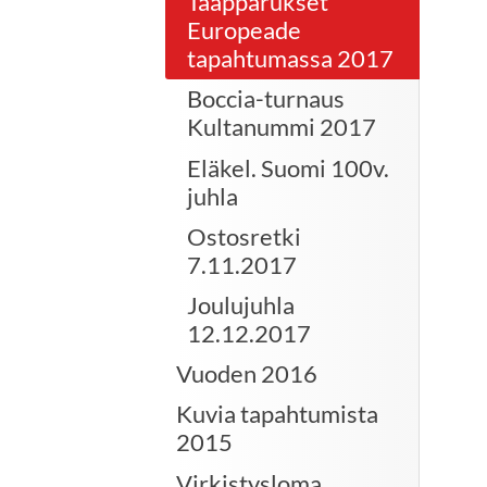
Taapparukset
Europeade
tapahtumassa 2017
Boccia-turnaus
Kultanummi 2017
Eläkel. Suomi 100v.
juhla
Ostosretki
7.11.2017
Joulujuhla
12.12.2017
Vuoden 2016
Kuvia tapahtumista
2015
Virkistysloma