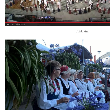
Juhlavlssi