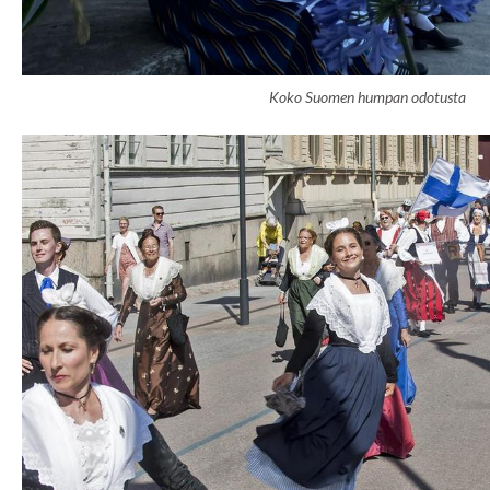
Koko Suomen humpan odotusta