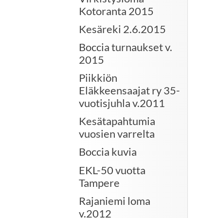
Kotoranta 2015
Kesäreki 2.6.2015
Boccia turnaukset v.
2015
Piikkiön
Eläkkeensaajat ry 35-
vuotisjuhla v.2011
Kesätapahtumia
vuosien varrelta
Boccia kuvia
EKL-50 vuotta
Tampere
Rajaniemi loma
v.2012