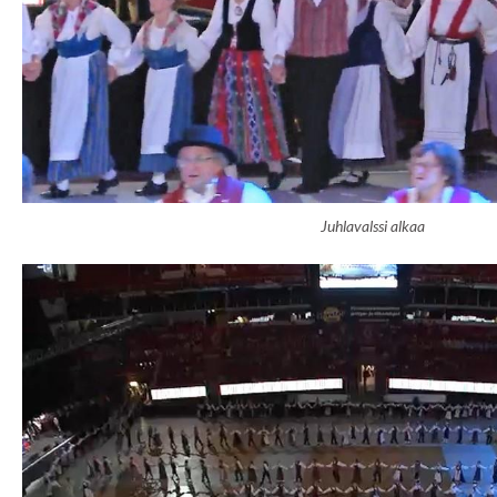
Juhlavalssi alkaa