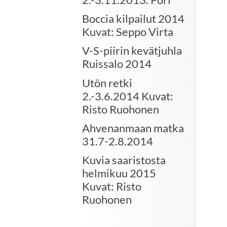
Boccia kilpailut 2014
Kuvat: Seppo Virta
V-S-piirin kevätjuhla
Ruissalo 2014
Utön retki
2.-3.6.2014 Kuvat:
Risto Ruohonen
Ahvenanmaan matka
31.7-2.8.2014
Kuvia saaristosta
helmikuu 2015
Kuvat: Risto
Ruohonen