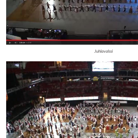
Juhlavalssi