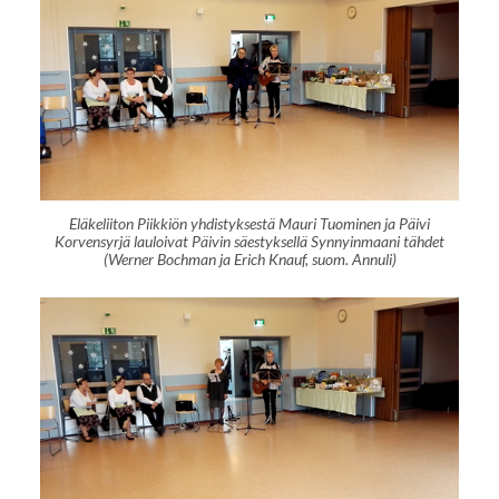
Eläkeliiton Piikkiön yhdistyksestä Mauri Tuominen ja Päivi
Korvensyrjä lauloivat Päivin säestyksellä Synnyinmaani tähdet
(Werner Bochman ja Erich Knauf, suom. Annuli)