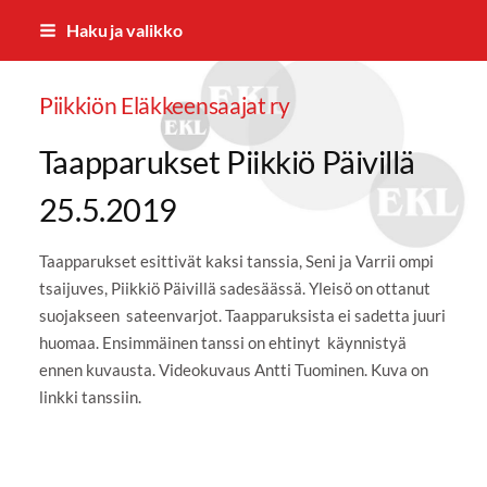
Siirry
Haku ja valikko
sivun
sisältöön
Piikkiön Eläkkeensaajat ry
Taapparukset Piikkiö Päivillä
25.5.2019
Taapparukset esittivät kaksi tanssia, Seni ja Varrii ompi
tsaijuves, Piikkiö Päivillä sadesäässä. Yleisö on ottanut
suojakseen sateenvarjot. Taapparuksista ei sadetta juuri
huomaa. Ensimmäinen tanssi on ehtinyt käynnistyä
ennen kuvausta. Videokuvaus Antti Tuominen. Kuva on
linkki tanssiin.