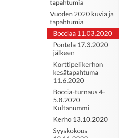
tapahtumia
Vuoden 2020 kuvia ja
tapahtumia
Bocciaa 11.03.2020
Pontela 17.3.2020
jälkeen
Korttipelikerhon
kesätapahtuma
11.6.2020
Boccia-turnaus 4-
5.8.2020
Kultanummi
Kerho 13.10.2020
Syyskokous