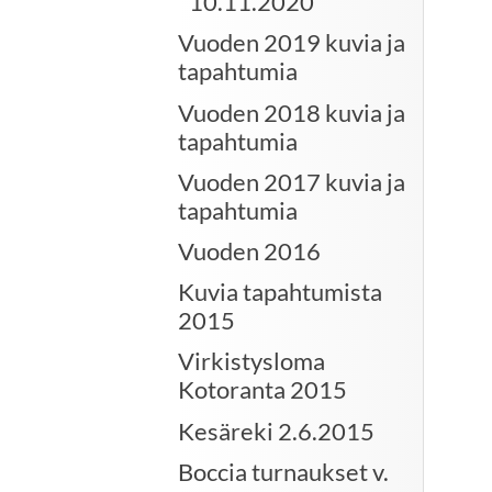
10.11.2020
Vuoden 2019 kuvia ja
tapahtumia
Vuoden 2018 kuvia ja
tapahtumia
Vuoden 2017 kuvia ja
tapahtumia
Vuoden 2016
Kuvia tapahtumista
2015
Virkistysloma
Kotoranta 2015
Kesäreki 2.6.2015
Boccia turnaukset v.