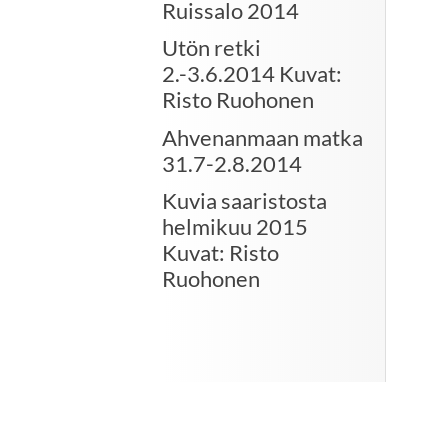
Ruissalo 2014
Utön retki
2.-3.6.2014 Kuvat:
Risto Ruohonen
Ahvenanmaan matka
31.7-2.8.2014
Kuvia saaristosta
helmikuu 2015
Kuvat: Risto
Ruohonen