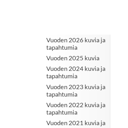
Vuoden 2026 kuvia ja
tapahtumia
Vuoden 2025 kuvia
Vuoden 2024 kuvia ja
tapahtumia
Vuoden 2023 kuvia ja
tapahtumia
Vuoden 2022 kuvia ja
tapahtumia
Vuoden 2021 kuvia ja