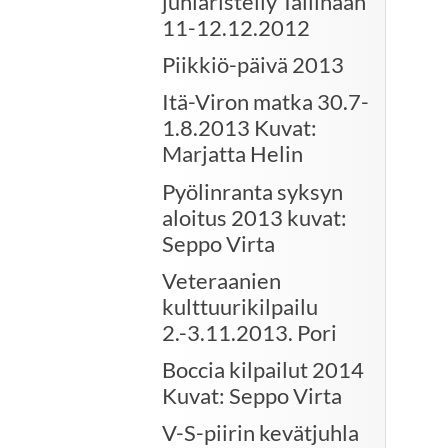
juhlaristeily Tallinaan
11-12.12.2012
Piikkiö-päivä 2013
Itä-Viron matka 30.7-
1.8.2013 Kuvat:
Marjatta Helin
Pyölinranta syksyn
aloitus 2013 kuvat:
Seppo Virta
Veteraanien
kulttuurikilpailu
2.-3.11.2013. Pori
Boccia kilpailut 2014
Kuvat: Seppo Virta
V-S-piirin kevätjuhla