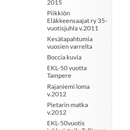
2015
Piikkiön
Eläkkeensaajat ry 35-
vuotisjuhla v.2011
Kesätapahtumia
vuosien varrelta
Boccia kuvia
EKL-50 vuotta
Tampere
Rajaniemi loma
v.2012
Pietarin matka
v.2012
EKL-50vuotis