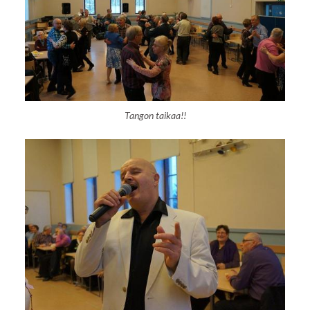
Tangon taikaa!!