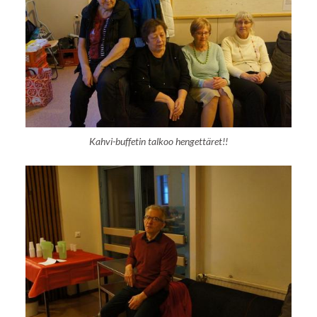
Kahvi-buffetin talkoo hengettäret!!