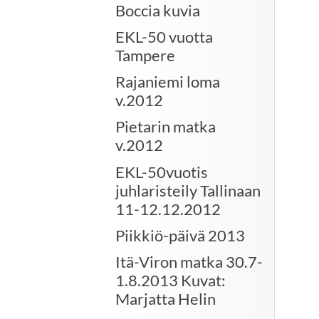
Boccia kuvia
EKL-50 vuotta
Tampere
Rajaniemi loma
v.2012
Pietarin matka
v.2012
EKL-50vuotis
juhlaristeily Tallinaan
11-12.12.2012
Piikkiö-päivä 2013
Itä-Viron matka 30.7-
1.8.2013 Kuvat:
Marjatta Helin