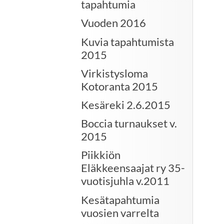
tapahtumia
Vuoden 2016
Kuvia tapahtumista
2015
Virkistysloma
Kotoranta 2015
Kesäreki 2.6.2015
Boccia turnaukset v.
2015
Piikkiön
Eläkkeensaajat ry 35-
vuotisjuhla v.2011
Kesätapahtumia
vuosien varrelta