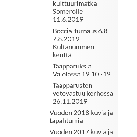
kulttuurimatka
Somerolle
11.6.2019
Boccia-turnaus 6.8-
7.8.2019
Kultanummen
kenttä
Taapparuksia
Valolassa 19.10.-19
Taapparusten
vetovastuu kerhossa
26.11.2019
Vuoden 2018 kuvia ja
tapahtumia
Vuoden 2017 kuvia ja