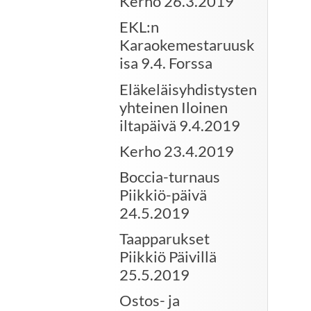
Kerho 26.3.2019
EKL:n
Karaokemestaruusk
isa 9.4. Forssa
Eläkeläisyhdistysten
yhteinen Iloinen
iltapäivä 9.4.2019
Kerho 23.4.2019
Boccia-turnaus
Piikkiö-päivä
24.5.2019
Taapparukset
Piikkiö Päivillä
25.5.2019
Ostos- ja