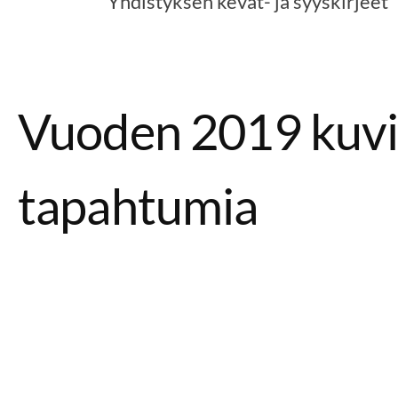
Yhdistyksen kevät- ja syyskirjeet
Vuoden 2019 kuvi
tapahtumia