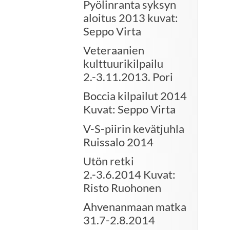
Pyölinranta syksyn
aloitus 2013 kuvat:
Seppo Virta
Veteraanien
kulttuurikilpailu
2.-3.11.2013. Pori
Boccia kilpailut 2014
Kuvat: Seppo Virta
V-S-piirin kevätjuhla
Ruissalo 2014
Utön retki
2.-3.6.2014 Kuvat:
Risto Ruohonen
Ahvenanmaan matka
31.7-2.8.2014