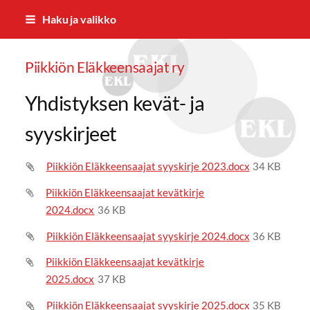
Siirry
Haku ja valikko
sivun
sisältöön
Piikkiön Eläkkeensaajat ry
Yhdistyksen kevät- ja
syyskirjeet
Piikkiön Eläkkeensaajat syyskirje 2023.docx
34 KB
Piikkiön Eläkkeensaajat kevätkirje
2024.docx
36 KB
Piikkiön Eläkkeensaajat syyskirje 2024.docx
36 KB
Piikkiön Eläkkeensaajat kevätkirje
2025.docx
37 KB
Piikkiön Eläkkeensaajat syyskirje 2025.docx
35 KB