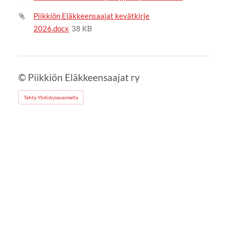
Piikkiön Eläkkeensaajat kevätkirje
2026.docx
38 KB
©
Piikkiön Eläkkeensaajat ry
Tehty Yhdistysavaimella